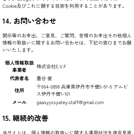
Cookie及びこれに類する技術を利用することがあります。
14. お問い合わせ
開示等のお申出、ご意見、ご質問、苦情のお申出その他個人
情報の取扱いに関するお問い合わせは、下記の窓口までお願
いいたします。
個人情報取扱
株式会社E.V.F
事業者
代表者名
墨谷 俊
〒
664-0898
兵庫県伊丹市千僧5-91-5 アルビ
住所
ス伊丹千僧1-101
メール
gaasyyssyatey.staff@gmail.com
15. 継続的改善
当サイトは、個人情報の取扱いに関する運用状況を適宜見直