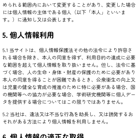
められる範囲内において変更することがあり、変更した場合
には個人情報の主体である個人（以下「本人」といいま
す。）に通知し又は公表します。
5. 個人情報利用
5.1 当サイトは、個人情報保護法その他の法令により許容さ
れる場合を除き、本人の同意を得ず、利用目的の達成に必要
な範囲を超えて個人情報を取り扱いません。但し、法令に基
づく場合、人の生命・身体・財産の保護のために必要があり
本人の同意を得ることが困難であるとき、公衆衛生の向上又
は児童の健全な育成の推進のために特に必要がある場合、国
の機関等への協力が必要な場合、学術研究機関等に個人デー
タを提供する場合についてはこの限りではありません。
5.2 当社は、違法又は不当な行為を助長し、又は誘発するお
それがある方法により個人情報を利用しません。
6. 個人情報の適正な取得