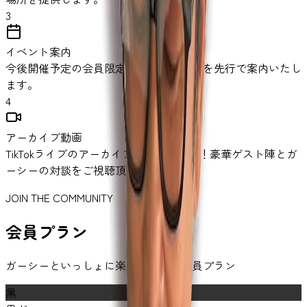
3
イベント案内
今後開催予定の会員限定イベントの案内を先行で案内いたし
ます。
4
アーカイブ動画
TikTokライブのアーカイブ動画を配信中！豪華ゲスト陣とガ
ーシーの対談をご視聴頂けます。
JOIN THE COMMUNITY
会員プラン
ガーシーといっしょに楽しむための会員プラン
黒