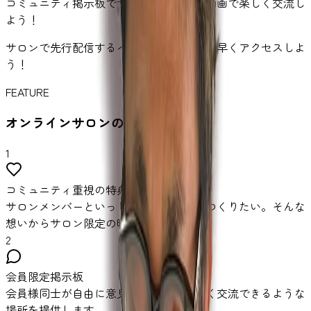
コミュニティ掲示板でサロン限定画像や動画で楽しく交流し
よう！
サロンで先行配信するイベント情報にいち早くアクセスしよ
う！
FEATURE
オンラインサロンの特徴
1
コミュニティ重視の特典
サロンメンバーといっしょに楽しい場をつくりたい。そんな
想いからサロン限定の暖かい特典が満載
2
会員限定掲示板
会員様同士が自由に意見を交換し、楽しく交流できるような
場所を提供します。