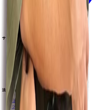
サービス
会員登録
ログイン
会員限定掲示板
イベント案内
ブログ
アーカイブ動画
法的情報
会員利用規約
プライバシーポリシー